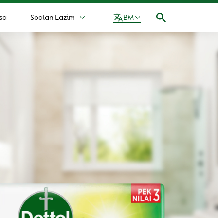
sa
Soalan Lazim
BM
Lebih Soalan Lazim