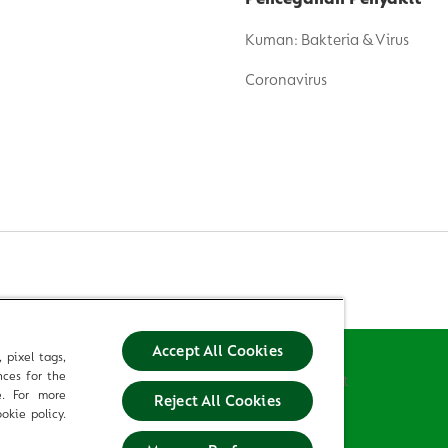
Kuman: Bakteria & Virus
Coronavirus
Hubungi Kami
Accept All Cookies
 pixel tags,
nces for the
Terma & Syarat
e. For more
Reject All Cookies
okie policy.
Dasar Privasі