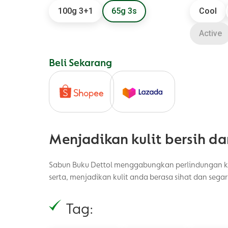
100g 3+1
65g 3s
Cool
Active
Beli Sekarang
Menjadikan kulit bersih da
Sabun Buku Dettol menggabungkan perlindungan k
serta, menjadikan kulit anda berasa sihat dan segar 
Tag: