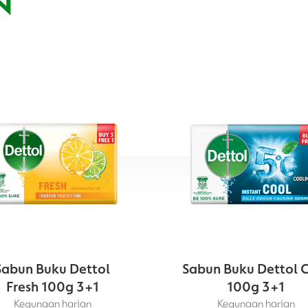
N
Sabun Buku Dettol
Sabun Buku Dettol 
Fresh 100g 3+1
100g 3+1
Kegunaan harian
Kegunaan harian