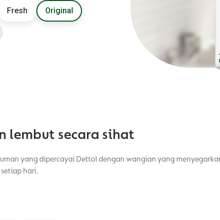
Fresh
Original
n lembut secara sihat
uman yang dipercayai Dettol dengan wangian yang menyegarkan
setiap hari.