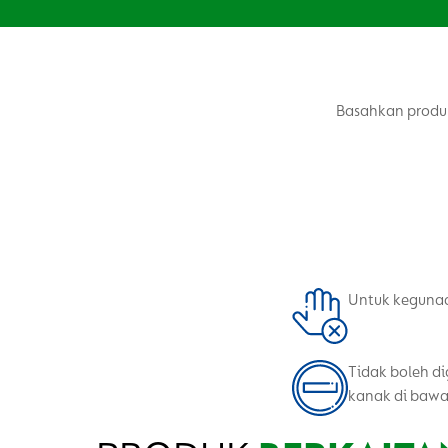
Basahkan produk
Untuk kegunaa
Tidak boleh d
kanak di bawa