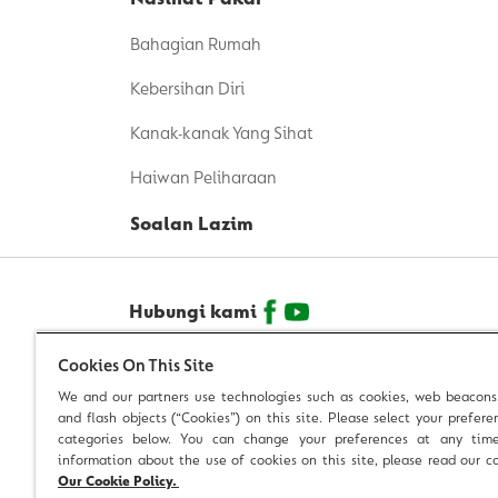
Bahagian Rumah
Kebersihan Diri
Kanak-kanak Yang Sihat
Haiwan Peliharaan
Soalan Lazim
Hubungi kami
Cookies On This Site
© 2026 Reckitt Benckiser - Hak Cipta Terpelihara
We and our partners use technologies such as cookies, web beacons,
and flash objects (“Cookies”) on this site. Please select your prefere
categories below. You can change your preferences at any tim
information about the use of cookies on this site, please read our co
Our Cookie Policy.