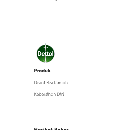
Produk
Disinfeksi Rumah
Kebersihan Diri
Nasihat Pakar