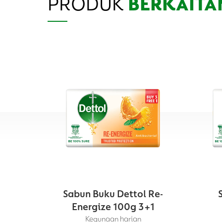
PRODUK
BERKAITA
Sabun Buku Dettol Re-
Energize 100g 3+1
Kegunaan harian