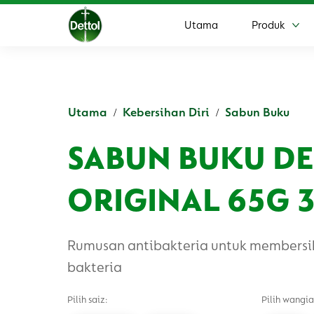
Utama
Produk
Leb
Utama
Kebersihan Diri
Sabun Buku
SABUN BUKU D
ORIGINAL 65G 3
Rumusan antibakteria untuk membersi
bakteria
Pilih saiz:
Pilih wangia