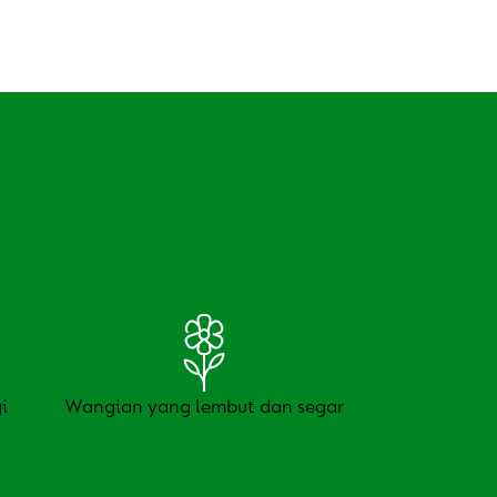
i
Wangian yang lembut dan segar