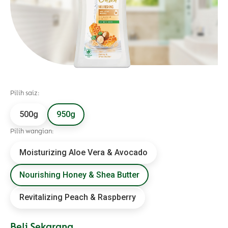
Pilih saiz:
500g
950g
Pilih wangian:
Moisturizing Aloe Vera & Avocado
Nourishing Honey & Shea Butter
Revitalizing Peach & Raspberry
Beli Sekarang