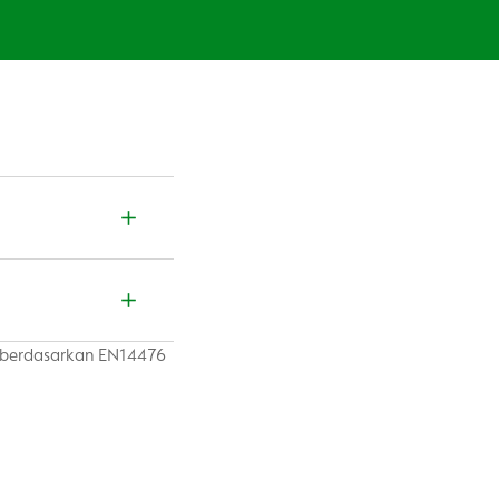
t
) berdasarkan EN14476