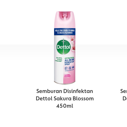
Semburan Disinfektan
Se
Dettol Sakura Blossom
D
450ml