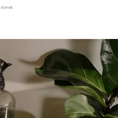
k-kanak