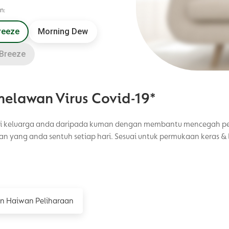
n:
reeze
Morning Dew
Breeze
 melawan Virus Covid-19*
 keluarga anda daripada kuman dengan membantu mencegah penye
 yang anda sentuh setiap hari. Sesuai untuk permukaan keras & 
n Haiwan Peliharaan