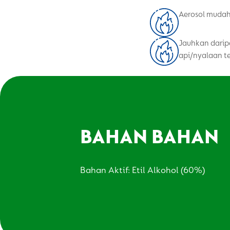
Aerosol mudah
Jauhkan darip
api/nyalaan 
BAHAN BAHAN
Bahan Aktif: Etil Alkohol (60%)