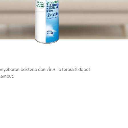
baran bakteria dan virus. Ia terbukti dapat
lembut.