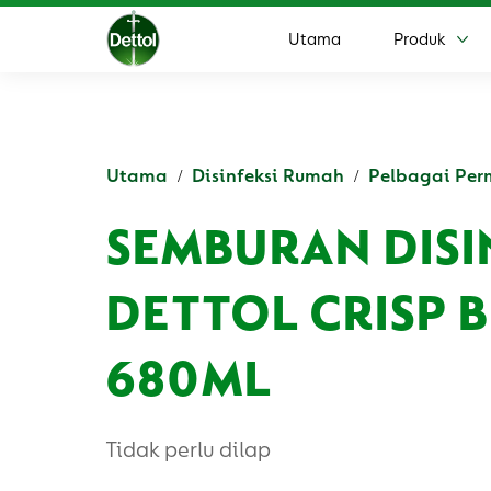
Utama
Produk
Leb
Utama
Disinfeksi Rumah
Pelbagai Pe
SEMBURAN DIS
DETTOL CRISP 
680ML
Tidak perlu dilap