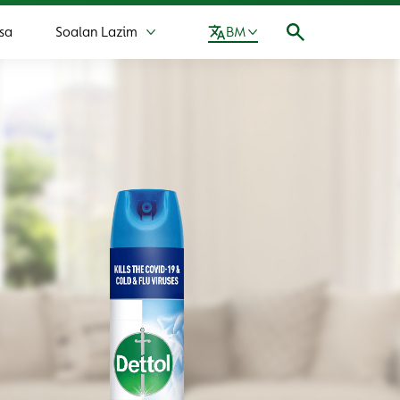
sa
Soalan Lazim
BM
Lebih Soalan Lazim