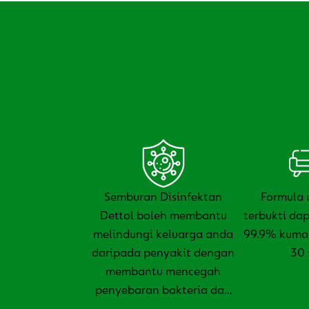
Semburan Disinfektan
Formula 
Dettol boleh membantu
terbukti d
melindungi keluarga anda
99.9% kuma
daripada penyakit dengan
30 
membantu mencegah
penyebaran bakteria dan
virus yang berbahaya